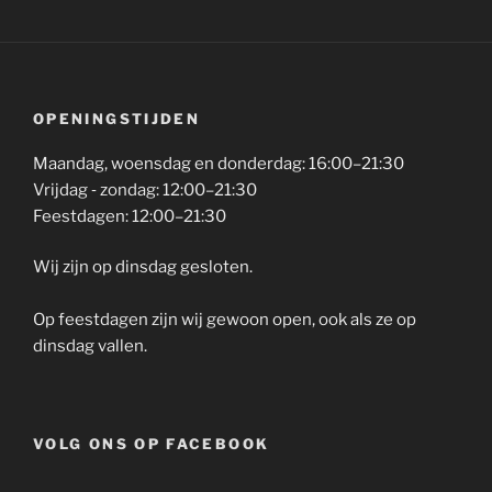
*frisdranken, koffie (zonder alcohol) en thee
OPENINGSTIJDEN
Maandag, woensdag en donderdag: 16:00–21:30
Vrijdag ‐ zondag: 12:00–21:30
Feestdagen: 12:00–21:30
Wij zijn op dinsdag gesloten.
Op feestdagen zijn wij gewoon open, ook als ze op
dinsdag vallen.
VOLG ONS OP FACEBOOK