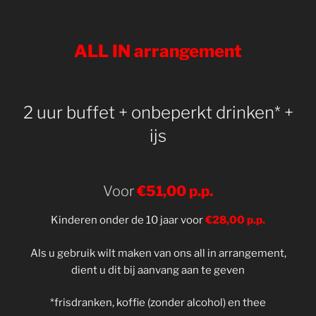
ALL IN arrangement
2 uur buffet + onbeperkt drinken* +
ijs
Voor
€51,00 p.p.
Kinderen onder de 10 jaar voor
€28,00 p.p.
Als u gebruik wilt maken van ons all in arrangement,
dient u dit bij aanvang aan te geven